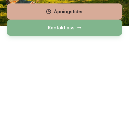
Fristads
Sievi
Monitor
Åpningstider
Kontakt oss
Våre tjenester