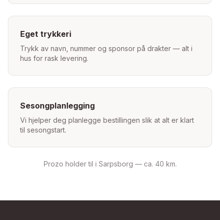
Eget trykkeri
Trykk av navn, nummer og sponsor på drakter — alt i
hus for rask levering.
Sesongplanlegging
Vi hjelper deg planlegge bestillingen slik at alt er klart
til sesongstart.
Prozo holder til i Sarpsborg —
ca. 40 km
.