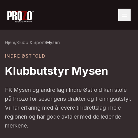
Hjem
/
Klubb & Sport
/
Mysen
INDRE ØSTFOLD
Klubbutstyr
Mysen
FK Mysen og andre lag i Indre Østfold kan stole
på Prozo for sesongens drakter og treningsutstyr.
Vi har erfaring med å levere til idrettslag i hele
regionen og har gode avtaler med de ledende
merkene.