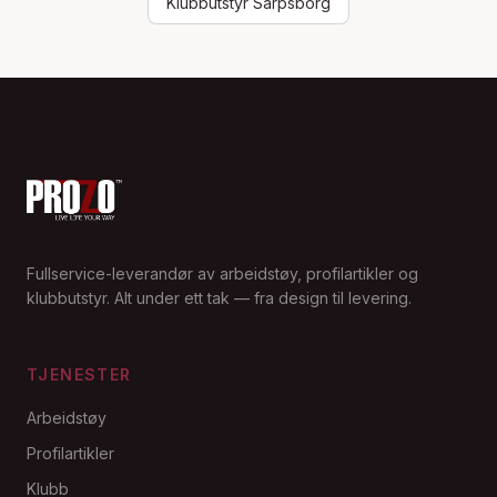
Klubbutstyr Sarpsborg
Fullservice-leverandør av arbeidstøy, profilartikler og
klubbutstyr. Alt under ett tak — fra design til levering.
TJENESTER
Arbeidstøy
Profilartikler
Klubb