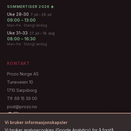
SOMMERTIDER 2026 ☀️
Uke 28–30
7. jul – 26. jul
09:00 – 13:00
Man–fre · Stengt lørdag
Uke 31–33
27. jul – 16. aug
08:00 – 16:30
Man–fre · Stengt lørdag
KONTAKT
Prozo Norge AS
Tuneveien 10
1710 Sarpsborg
Tlf: 69 15 39 00
post@prozo.no
Vi bruker informasjonskapsler
Vi bruker analysecookies (Google Analytics) for å forstå