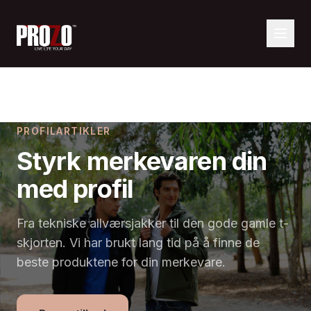
PROFILARTIKLER
Styrk merkevaren din
med profil
Fra tekniske allværsjakker til den gode gamle t-
skjorten. Vi har brukt lang tid på å finne de
beste produktene for din merkevare.