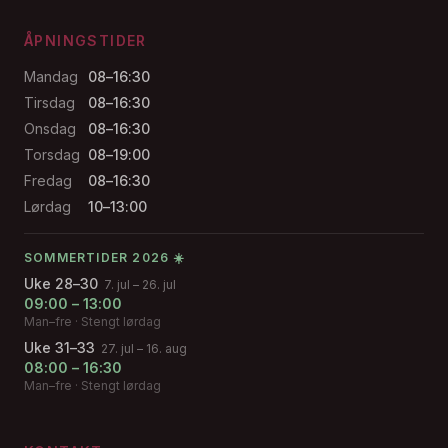
ÅPNINGSTIDER
Mandag
08–16:30
Tirsdag
08–16:30
Onsdag
08–16:30
Torsdag
08–19:00
Fredag
08–16:30
Lørdag
10–13:00
SOMMERTIDER 2026 ☀️
Uke 28–30
7. jul – 26. jul
09:00 – 13:00
Man–fre · Stengt lørdag
Uke 31–33
27. jul – 16. aug
08:00 – 16:30
Man–fre · Stengt lørdag