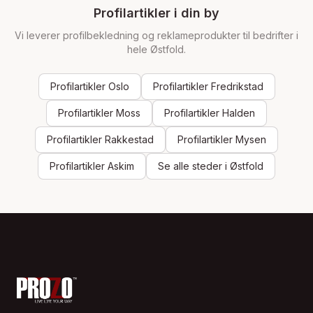
Profilartikler i din by
Vi leverer profilbekledning og reklameprodukter til bedrifter i
hele Østfold.
Profilartikler
Oslo
Profilartikler
Fredrikstad
Profilartikler
Moss
Profilartikler
Halden
Profilartikler
Rakkestad
Profilartikler
Mysen
Profilartikler
Askim
Se alle steder i Østfold