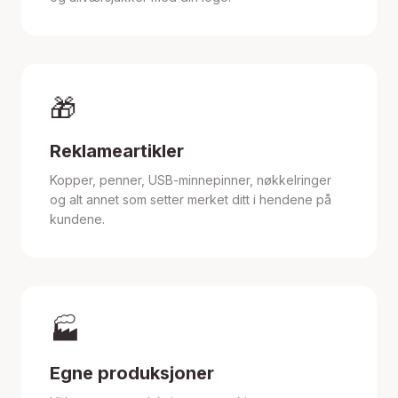
🎁
Reklameartikler
Kopper, penner, USB-minnepinner, nøkkelringer
og alt annet som setter merket ditt i hendene på
kundene.
🏭
Egne produksjoner