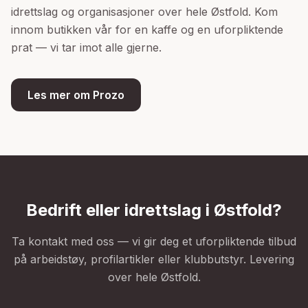
idrettslag og organisasjoner over hele Østfold. Kom
innom butikken vår for en kaffe og en uforpliktende
prat — vi tar imot alle gjerne.
Les mer om Prozo
Bedrift eller idrettslag i Østfold?
Ta kontakt med oss — vi gir deg et uforpliktende tilbud
på arbeidstøy, profilartikler eller klubbutstyr. Levering
over hele Østfold.