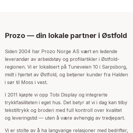
Prozo — din lokale partner i Østfold
Siden 2004 har Prozo Norge AS vært en ledende
leverandør av arbeidstøy og profilartikler i Østfold-
regionen. Vi er lokalisert på Tuneveien 10 i Sarpsborg,
midt i hjertet av Østfold, og betjener kunder fra Halden
i sør til Moss i vest.
I 2011 kjøpte vi opp Tobi Display og integrerte
trykkfasiliteten i eget hus. Det betyr at vi i dag kan tilby
tekstiltrykk og broderi med full kontroll over kvalitet
og leveringstid — uten å være avhengig av tredjepart.
Vi er stolte av å ha langvarige relasjoner med bedrifter,