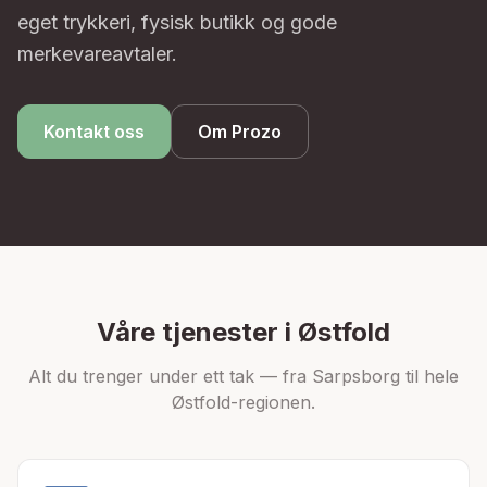
eget trykkeri, fysisk butikk og gode
merkevareavtaler.
Kontakt oss
Om Prozo
Våre tjenester i Østfold
Alt du trenger under ett tak — fra Sarpsborg til hele
Østfold-regionen.