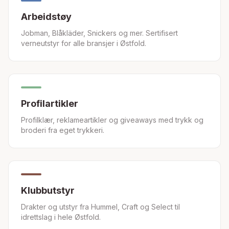
Arbeidstøy
Jobman, Blåkläder, Snickers og mer. Sertifisert
verneutstyr for alle bransjer i Østfold.
Profilartikler
Profilklær, reklameartikler og giveaways med trykk og
broderi fra eget trykkeri.
Klubbutstyr
Drakter og utstyr fra Hummel, Craft og Select til
idrettslag i hele Østfold.