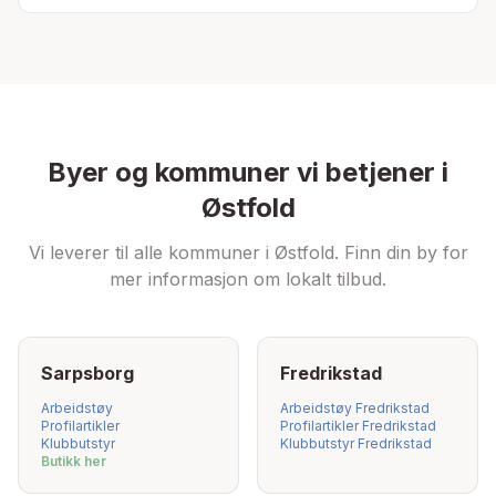
Byer og kommuner vi betjener i
Østfold
Vi leverer til alle kommuner i Østfold. Finn din by for
mer informasjon om lokalt tilbud.
Sarpsborg
Fredrikstad
Arbeidstøy
Arbeidstøy
Fredrikstad
Profilartikler
Profilartikler
Fredrikstad
Klubbutstyr
Klubbutstyr
Fredrikstad
Butikk her