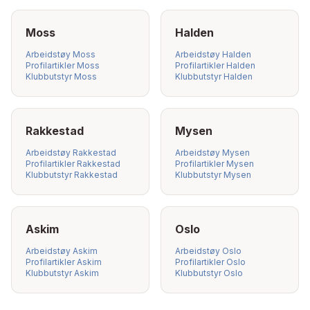
Moss
Halden
Arbeidstøy
Moss
Arbeidstøy
Halden
Profilartikler
Moss
Profilartikler
Halden
Klubbutstyr
Moss
Klubbutstyr
Halden
Rakkestad
Mysen
Arbeidstøy
Rakkestad
Arbeidstøy
Mysen
Profilartikler
Rakkestad
Profilartikler
Mysen
Klubbutstyr
Rakkestad
Klubbutstyr
Mysen
Askim
Oslo
Arbeidstøy
Askim
Arbeidstøy
Oslo
Profilartikler
Askim
Profilartikler
Oslo
Klubbutstyr
Askim
Klubbutstyr
Oslo