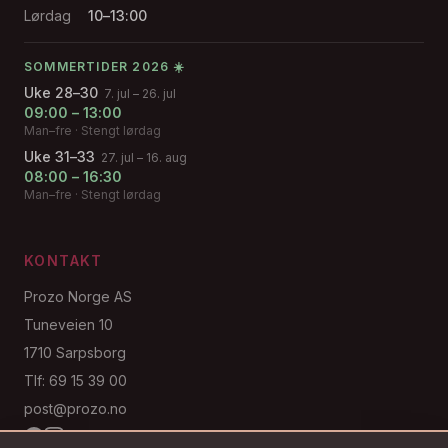
Lørdag
10–13:00
SOMMERTIDER 2026 ☀️
Uke 28–30
7. jul – 26. jul
09:00 – 13:00
Man–fre · Stengt lørdag
Uke 31–33
27. jul – 16. aug
08:00 – 16:30
Man–fre · Stengt lørdag
KONTAKT
Prozo Norge AS
Tuneveien 10
1710 Sarpsborg
Tlf: 69 15 39 00
post@prozo.no