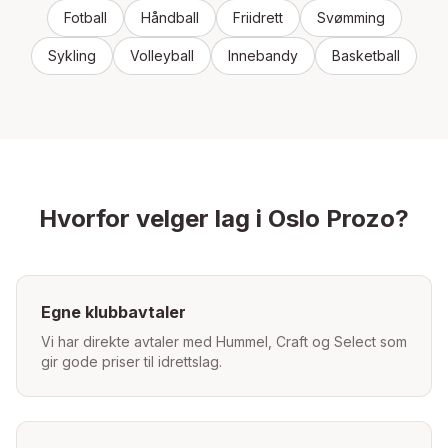
Fotball
Håndball
Friidrett
Svømming
Sykling
Volleyball
Innebandy
Basketball
Hvorfor velger lag i
Oslo
Prozo?
Egne klubbavtaler
Vi har direkte avtaler med Hummel, Craft og Select som
gir gode priser til idrettslag.