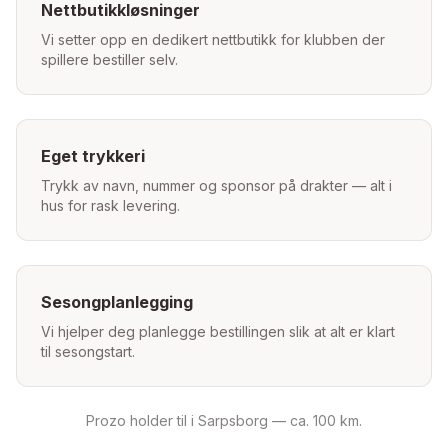
Nettbutikkløsninger
Vi setter opp en dedikert nettbutikk for klubben der
spillere bestiller selv.
Eget trykkeri
Trykk av navn, nummer og sponsor på drakter — alt i
hus for rask levering.
Sesongplanlegging
Vi hjelper deg planlegge bestillingen slik at alt er klart
til sesongstart.
Prozo holder til i Sarpsborg —
ca. 100 km
.