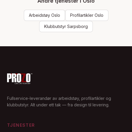
Andre tjenester i
Oslo
Arbeidstøy
Oslo
Profilartikler
Oslo
Klubbutstyr Sarpsborg
Fullservice-leverandør av arbeidstøy, profilartikler og
klubbutstyr. Alt under ett tak — fra design til levering.
TJENESTER