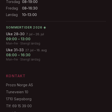
Torsdag
08–19:00
Fredag
08–16:30
Lørdag
10–13:00
SOMMERTIDER 2026 ☀️
Uke 28–30
7. jul – 26. jul
09:00 – 13:00
Man–fre · Stengt lørdag
Uke 31–33
27. jul – 16. aug
08:00 – 16:30
Man–fre · Stengt lørdag
KONTAKT
Prozo Norge AS
Tuneveien 10
1710 Sarpsborg
Tlf: 69 15 39 00