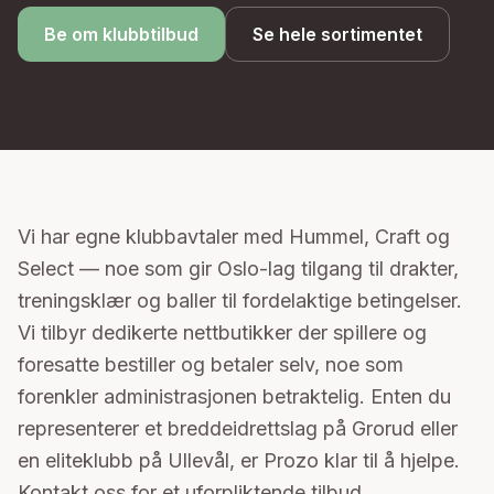
Be om klubbtilbud
Se hele sortimentet
Vi har egne klubbavtaler med Hummel, Craft og
Select — noe som gir Oslo-lag tilgang til drakter,
treningsklær og baller til fordelaktige betingelser.
Vi tilbyr dedikerte nettbutikker der spillere og
foresatte bestiller og betaler selv, noe som
forenkler administrasjonen betraktelig. Enten du
representerer et breddeidrettslag på Grorud eller
en eliteklubb på Ullevål, er Prozo klar til å hjelpe.
Kontakt oss for et uforpliktende tilbud.