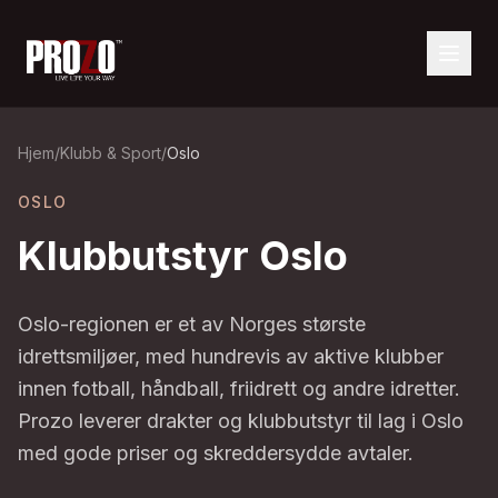
Hjem
/
Klubb & Sport
/
Oslo
OSLO
Klubbutstyr
Oslo
Oslo-regionen er et av Norges største
idrettsmiljøer, med hundrevis av aktive klubber
innen fotball, håndball, friidrett og andre idretter.
Prozo leverer drakter og klubbutstyr til lag i Oslo
med gode priser og skreddersydde avtaler.